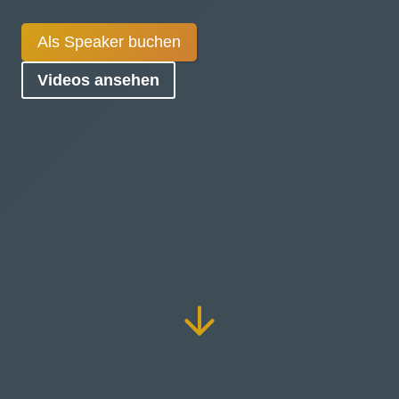
Als Speaker buchen
Videos ansehen