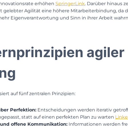
Innovationsrate erhöhen ​
SpringerLink
. Darüber hinaus ze
gelebter Agilität eine höhere Mitarbeiterbindung, da d
ehr Eigenverantwortung und Sinn in ihrer Arbeit wahr
rnprinzipien agiler
ng
ert auf fünf zentralen Prinzipien:
über Perfektion:
Entscheidungen werden iterativ getrof
ngepasst, statt auf einen perfekten Plan zu warten ​
Linke
 und offene Kommunikation:
Informationen werden frei 