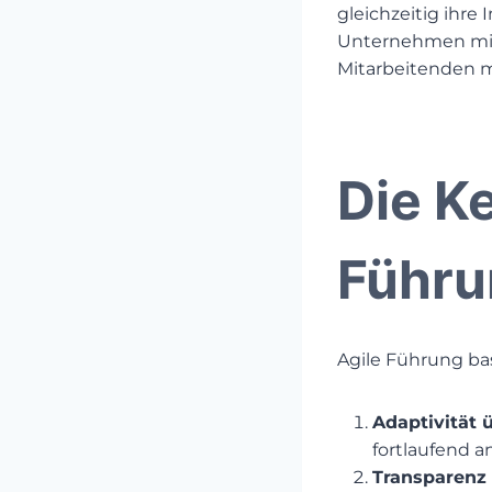
gleichzeitig ihre 
Unternehmen mit 
Mitarbeitenden m
Die Ke
Führu
Agile Führung basi
Adaptivität 
fortlaufend a
Transparenz