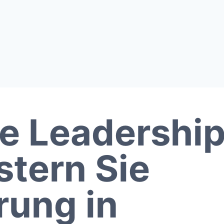
le Leadership
stern Sie
rung in