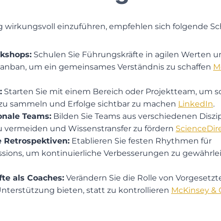
 wirkungsvoll einzuführen, empfehlen sich folgende Sch
kshops:
Schulen Sie Führungskräfte in agilen Werten 
anban, um ein gemeinsames Verständnis zu schaffen​
M
:
Starten Sie mit einem Bereich oder Projektteam, um s
zu sammeln und Erfolge sichtbar zu machen​
LinkedIn
.
onale Teams:
Bilden Sie Teams aus verschiedenen Diszi
u vermeiden und Wissenstransfer zu fördern​
ScienceDir
 Retrospektiven:
Etablieren Sie festen Rhythmen für
sions, um kontinuierliche Verbesserungen zu gewährlei
te als Coaches:
Verändern Sie die Rolle von Vorgesetzt
Unterstützung bieten, statt zu kontrollieren​
McKinsey &