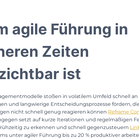
 agile Führung in
heren Zeiten
zichtbar ist
nagementmodelle stoßen in volatilem Umfeld schnell an 
gen und langwierige Entscheidungsprozesse fördern, die
en nicht schnell genug reagieren können​
Reframe Con
ngegen setzt auf kurze Iterationen und regelmäßigen F
n frühzeitig zu erkennen und schnell gegenzusteuern​
Lin
ms unter agiler Führung bis zu 20 % produktiver arbeit