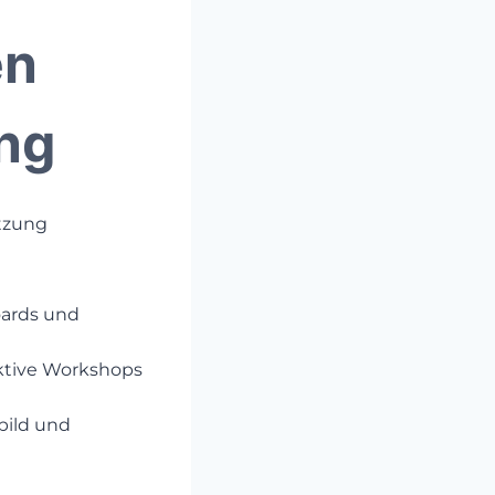
en
ung
etzung
Boards und
ktive Workshops
bild und